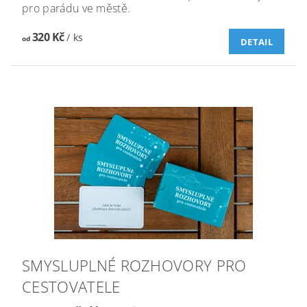
pro parádu ve městě.
320 Kč
/ ks
od
DETAIL
SMYSLUPLNÉ ROZHOVORY PRO
CESTOVATELE