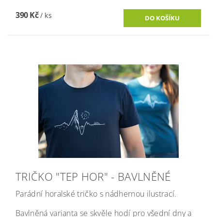
390 Kč
/ ks
TRIČKO "TEP HOR" - BAVLNĚNÉ
Parádní horalské tričko s nádhernou ilustrací.
Bavlněná varianta se skvěle hodí pro všední dny a