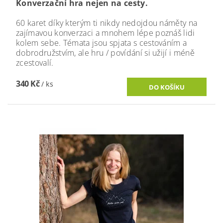
Konverzační hra nejen na cesty.
60 karet díky kterým ti nikdy nedojdou náměty na
zajímavou konverzaci a mnohem lépe poznáš lidi
kolem sebe. Témata jsou spjata s cestováním a
dobrodružstvím, ale hru / povídání si užijí i méně
zcestovalí.
340 Kč
/ ks