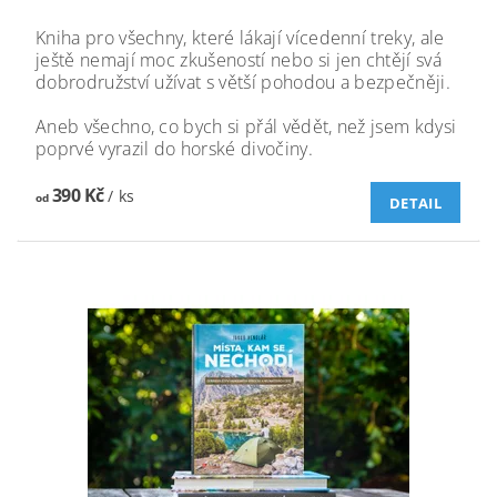
Kniha pro všechny, které lákají vícedenní treky, ale
ještě nemají moc zkušeností nebo si jen chtějí svá
dobrodružství užívat s větší pohodou a bezpečněji.
Aneb všechno, co bych si přál vědět, než jsem kdysi
poprvé vyrazil do horské divočiny.
390 Kč
/ ks
od
DETAIL