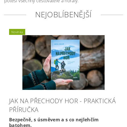
potěší všechny cestovatele a horaly.
NEJOBLÍBENĚJŠÍ
Novinka
JAK NA PŘECHODY HOR - PRAKTICKÁ
PŘÍRUČKA
Bezpečně, s úsměvem a s co nejlehčím
batohem.