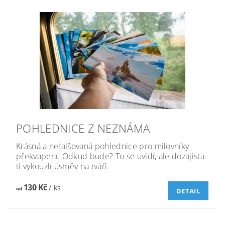
POHLEDNICE Z NEZNÁMA
Krásná a nefalšovaná pohlednice pro milovníky
překvapení. Odkud bude? To se uvidí, ale dozajista
ti vykouzlí úsměv na tváři.
130 Kč
/ ks
od
DETAIL