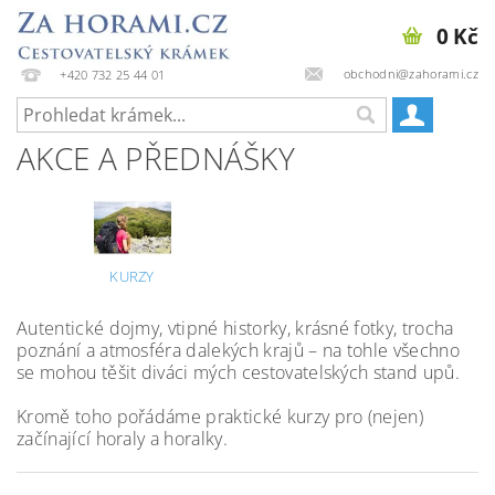
0 Kč
obchodni@zahorami.cz
+420 732 25 44 01
AKCE A PŘEDNÁŠKY
KURZY
Autentické dojmy, vtipné historky, krásné fotky, trocha
poznání a atmosféra dalekých krajů – na tohle všechno
se mohou těšit diváci mých cestovatelských stand upů.
Kromě toho pořádáme praktické kurzy pro (nejen)
začínající horaly a horalky.