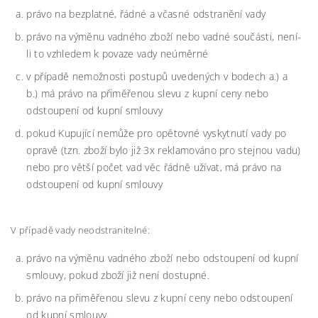
právo na bezplatné, řádné a včasné odstranění vady
právo na výměnu vadného zboží nebo vadné součásti, není-
li to vzhledem k povaze vady neúměrné
v případě nemožnosti postupů uvedených v bodech a.) a
b.) má právo na přiměřenou slevu z kupní ceny nebo
odstoupení od kupní smlouvy
pokud Kupující nemůže pro opětovné vyskytnutí vady po
opravě (tzn. zboží bylo již 3x reklamováno pro stejnou vadu)
nebo pro větší počet vad věc řádně užívat, má právo na
odstoupení od kupní smlouvy
V případě vady neodstranitelné:
právo na výměnu vadného zboží nebo odstoupení od kupní
smlouvy, pokud zboží již není dostupné.
právo na přiměřenou slevu z kupní ceny nebo odstoupení
od kupní smlouvy.