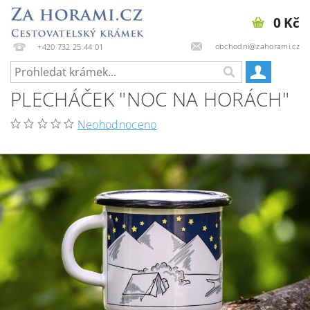
0 Kč
obchodni@zahorami.cz
+420 732 25 44 01
PLECHÁČEK "NOC NA HORÁCH"
Neohodnoceno