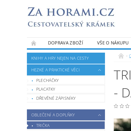
DOPRAVA ZBOŽÍ
VŠE O NÁKUPU
KNIHY A HRY NEJEN NA CESTY
TR
HEZKÉ A PRAKTICKÉ VĚCI
PLECHÁČKY
- 
PLACATKY
DŘEVĚNÉ ZÁPISNÍKY
OBLEČENÍ A DOPLŇKY
TRIČKA