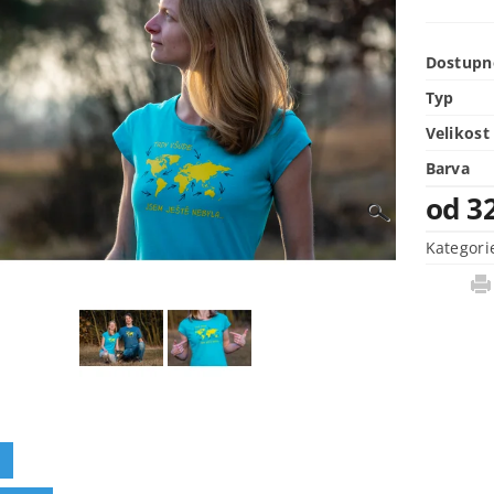
Dostupn
Typ
Velikost
Barva
od 3
Kategori