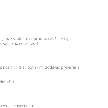
 Jenže skuteční dobrodruzi ví, že je fajn si
spoň je na co se těšit!
 nosit. Trička i potisk mi dodávají prověřené
ký střih.
dpovídají konvencím.