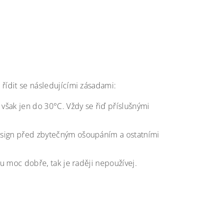
 řídit se následujícími zásadami:
 však jen do 30°C. Vždy se řiď příslušnými
esign před zbytečným ošoupáním a ostatními
ku moc dobře, tak je raději nepoužívej.